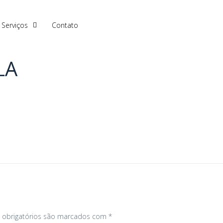
Serviços
Contato
LA
obrigatórios são marcados com
*