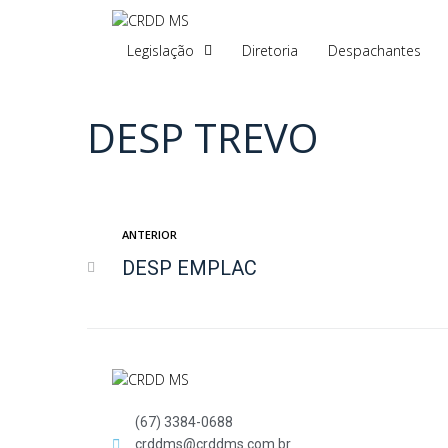
Legislação
Diretoria
Despachantes
DESP TREVO
ANTERIOR
DESP EMPLAC
(67) 3384-0688
crddms@crddms.com.br