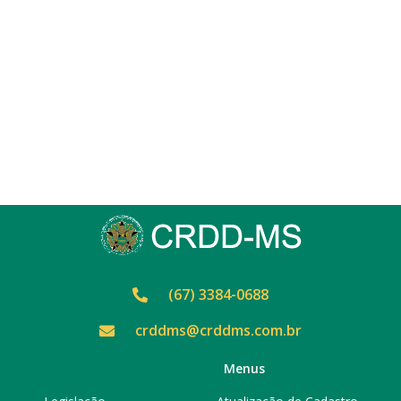
(67) 3384-0688
crddms@crddms.com.br
Menus