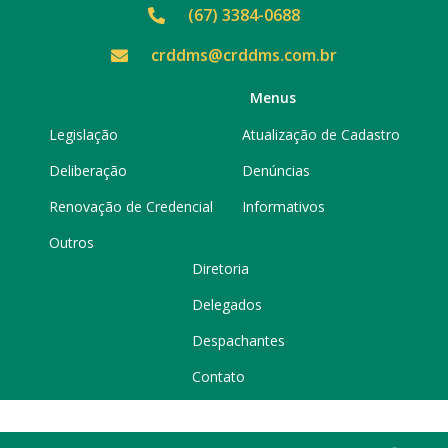
(67) 3384-0688
crddms@crddms.com.br
Menus
Legislação
Atualização de Cadastro
Deliberação
Denúncias
Renovação de Credencial
Informativos
Outros
Diretoria
Delegados
Despachantes
Contato