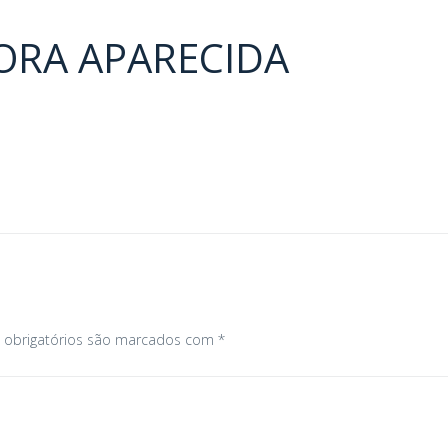
ORA APARECIDA
Próximo
obrigatórios são marcados com
*