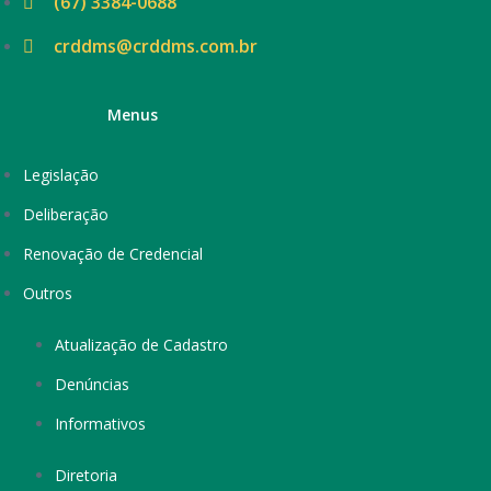
(67) 3384-0688
crddms@crddms.com.br
Menus
Legislação
Deliberação
Renovação de Credencial
Outros
Atualização de Cadastro
Denúncias
Informativos
Diretoria