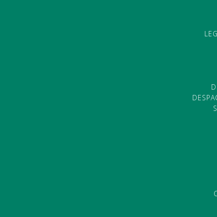
LE
D
DESPA