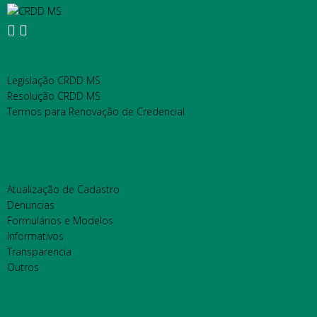
Ir
para
o
conteúdo
Legislação CRDD MS
Resolução CRDD MS
Termos para Renovação de Credencial
Atualização de Cadastro
Denuncias
Formulários e Modelos
Informativos
Transparencia
Outros