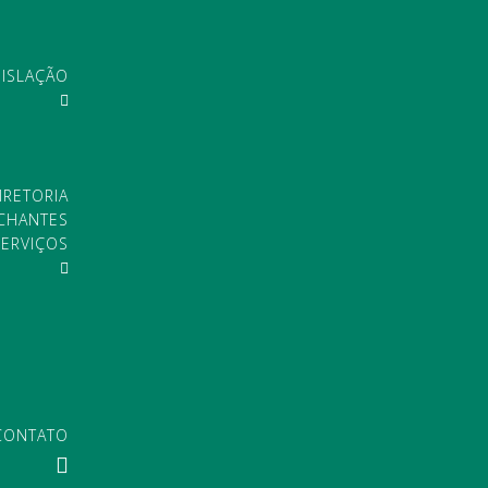
GISLAÇÃO
IRETORIA
CHANTES
SERVIÇOS
CONTATO