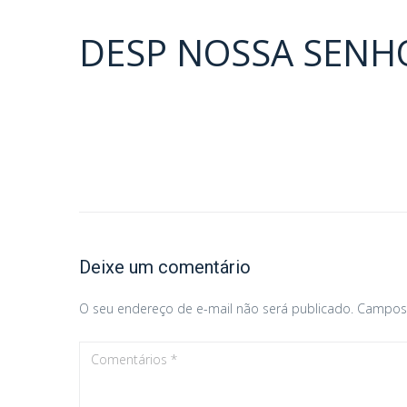
DESP NOSSA SENH
Navegação
de
Post
Deixe um comentário
O seu endereço de e-mail não será publicado.
Campos 