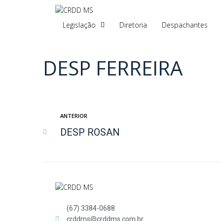
Legislação
Diretoria
Despachantes
DESP FERREIRA
ANTERIOR
DESP ROSAN
(67) 3384-0688
crddms@crddms.com.br