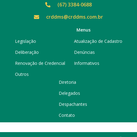
(67) 3384-0688
crddms@crddms.com.br
Menus
Legislação
Atualização de Cadastro
Deliberação
Denúncias
Renovação de Credencial
Informativos
Outros
Diretoria
Delegados
Despachantes
Contato