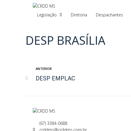
Legislação
Diretoria
Despachantes
DESP BRASÍLIA
ANTERIOR
DESP EMPLAC
(67) 3384-0688
crddms@crddms.com.br