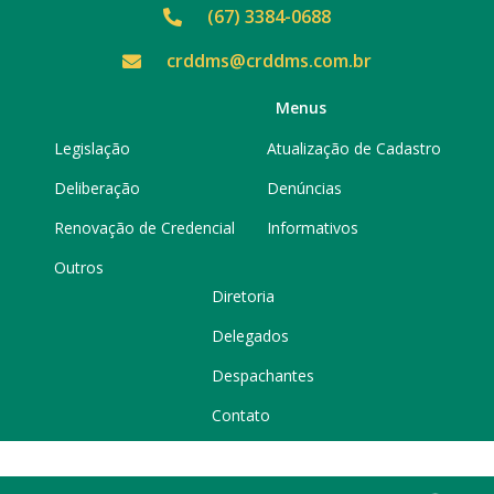
(67) 3384-0688
crddms@crddms.com.br
Menus
Legislação
Atualização de Cadastro
Deliberação
Denúncias
Renovação de Credencial
Informativos
Outros
Diretoria
Delegados
Despachantes
Contato