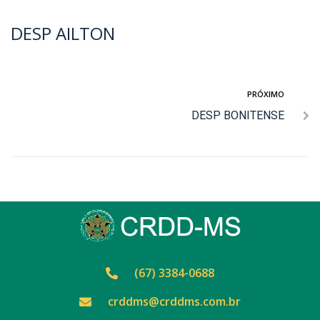
DESP AILTON
PRÓXIMO
DESP BONITENSE
(67) 3384-0688
crddms@crddms.com.br