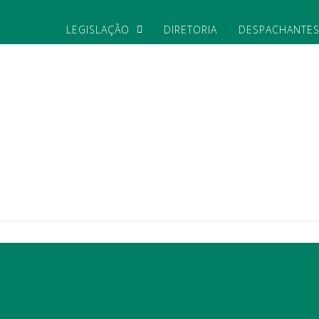
LEGISLAÇÃO
DIRETORIA
DESPACHANTE
Próximo