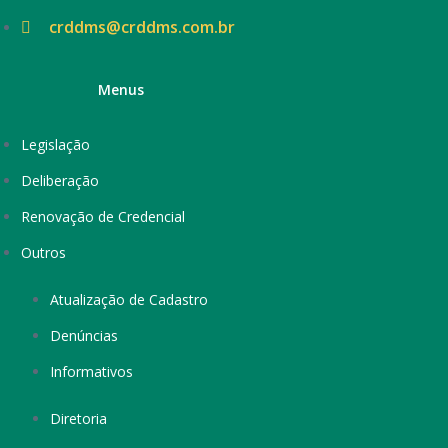
crddms@crddms.com.br
Menus
Legislação
Deliberação
Renovação de Credencial
Outros
Atualização de Cadastro
Denúncias
Informativos
Diretoria