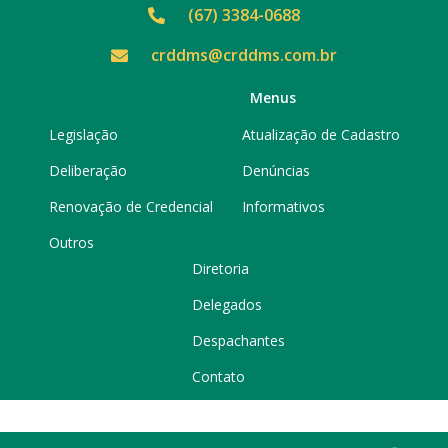
(67) 3384-0688
crddms@crddms.com.br
Menus
Legislação
Atualização de Cadastro
Deliberação
Denúncias
Renovação de Credencial
Informativos
Outros
Diretoria
Delegados
Despachantes
Contato