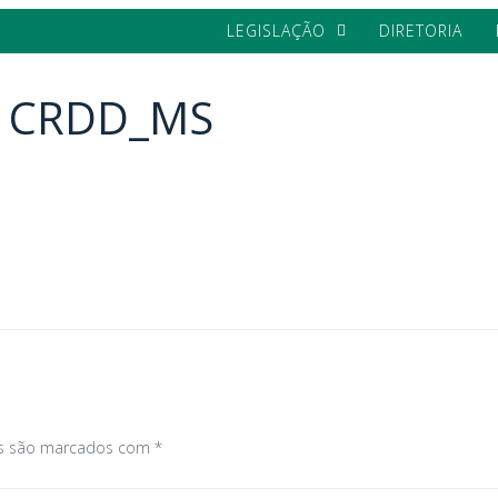
LEGISLAÇÃO
DIRETORIA
 – CRDD_MS
os são marcados com
*